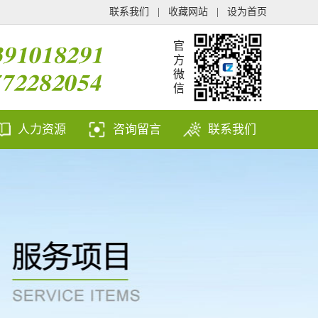
联系我们
|
收藏网站
|
设为首页
官
方
微
信
人力资源
咨询留言
联系我们