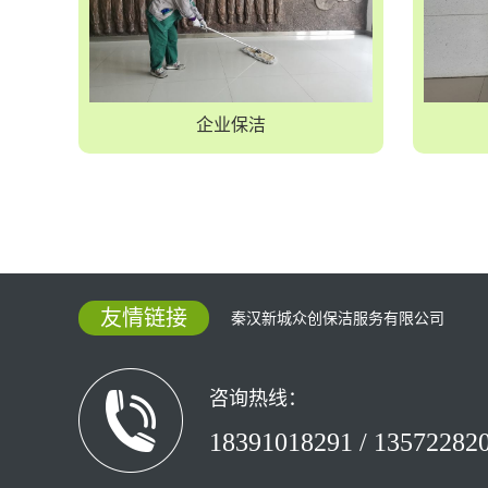
企业保洁
友情链接
秦汉新城众创保洁服务有限公司
咨询热线：
18391018291 / 13572282