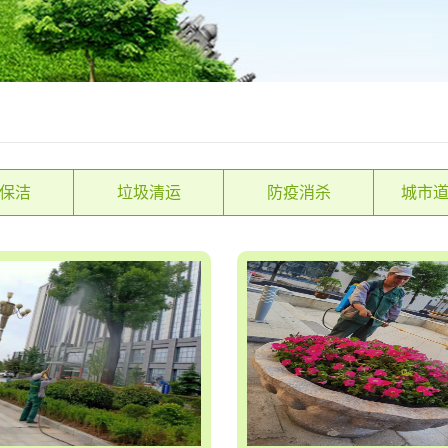
保洁
垃圾清运
防疫消杀
城市