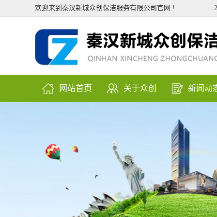
欢迎来到秦汉新城众创保洁服务有限公司官网 !
网站首页
关于众创
新闻动