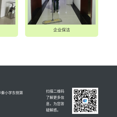
企业保洁
扫描二维码
华秦小学东侧第
了解更多信
息，为您答
疑解惑。