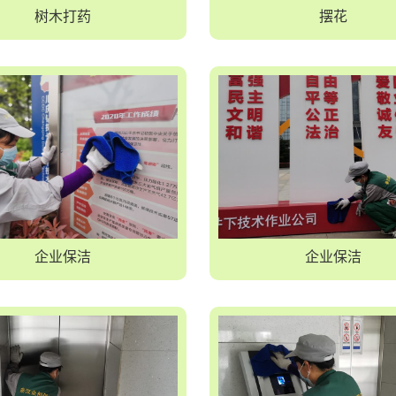
树木打药
摆花
企业保洁
企业保洁