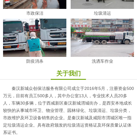
市政保洁
垃圾清运
防疫消杀
洗洒车作业
关于我们
秦汉新城众创保洁服务有限公司成立于2016年5月，注册资金500
万元，目前有员工500多人，其中办公室13人，专业技术人员20多
人，车辆30多辆，位于西咸新区秦汉新城渭城街办，是西安本地成长
较快的从事城市环卫、物业管理、园林绿化、垃圾清运、垃圾分类，
市政维护及环卫设备销售的企业。是秦汉新城及咸阳市渭城区唯一指
定垃圾清运企业。具有政府颁发的垃圾清运资格证及环保质量认证体
系证书。