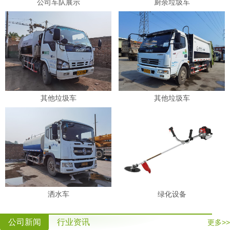
公司车队展示
厨余垃圾车
其他垃圾车
其他垃圾车
洒水车
绿化设备
公司新闻
行业资讯
更多>>