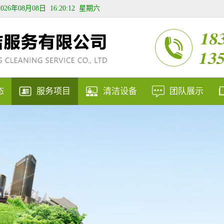
2026年08月08日 16:20:12 星期六
态
服务项目
清洁设备
团队展示