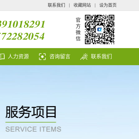
联系我们
|
收藏网站
|
设为首页
官
方
微
信
人力资源
咨询留言
联系我们