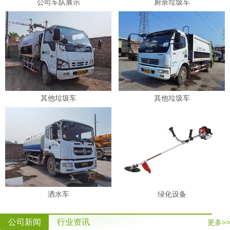
公司车队展示
厨余垃圾车
其他垃圾车
其他垃圾车
洒水车
绿化设备
公司新闻
行业资讯
更多>>