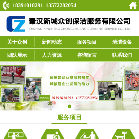
18391018291
13572282054
关于众创
新闻动态
服务项目
清洁设备
团队展示
人力资源
咨询留言
联系我们
服务项目