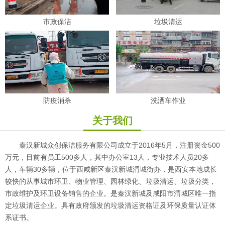
市政保洁
垃圾清运
防疫消杀
洗洒车作业
关于我们
秦汉新城众创保洁服务有限公司成立于2016年5月，注册资金500
万元，目前有员工500多人，其中办公室13人，专业技术人员20多
人，车辆30多辆，位于西咸新区秦汉新城渭城街办，是西安本地成长
较快的从事城市环卫、物业管理、园林绿化、垃圾清运、垃圾分类，
市政维护及环卫设备销售的企业。是秦汉新城及咸阳市渭城区唯一指
定垃圾清运企业。具有政府颁发的垃圾清运资格证及环保质量认证体
系证书。