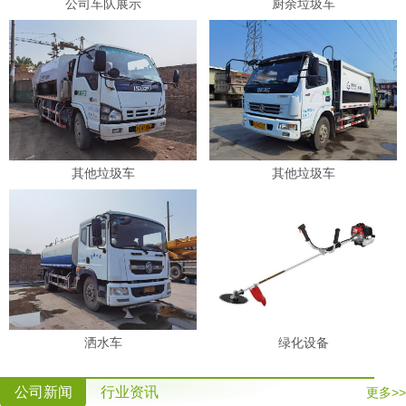
公司车队展示
厨余垃圾车
其他垃圾车
其他垃圾车
洒水车
绿化设备
公司新闻
行业资讯
更多>>