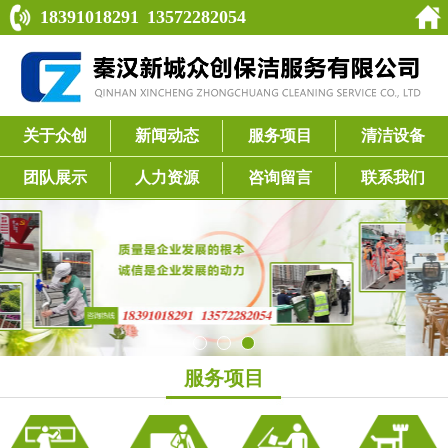
18391018291
13572282054
关于众创
新闻动态
服务项目
清洁设备
团队展示
人力资源
咨询留言
联系我们
服务项目