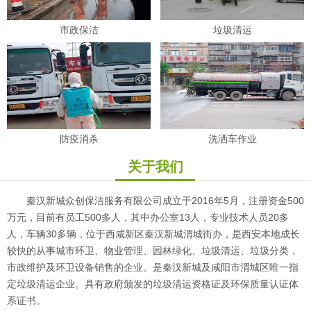
市政保洁
垃圾清运
防疫消杀
洗洒车作业
关于我们
秦汉新城众创保洁服务有限公司成立于2016年5月，注册资金500
万元，目前有员工500多人，其中办公室13人，专业技术人员20多
人，车辆30多辆，位于西咸新区秦汉新城渭城街办，是西安本地成长
较快的从事城市环卫、物业管理、园林绿化、垃圾清运、垃圾分类，
市政维护及环卫设备销售的企业。是秦汉新城及咸阳市渭城区唯一指
定垃圾清运企业。具有政府颁发的垃圾清运资格证及环保质量认证体
系证书。