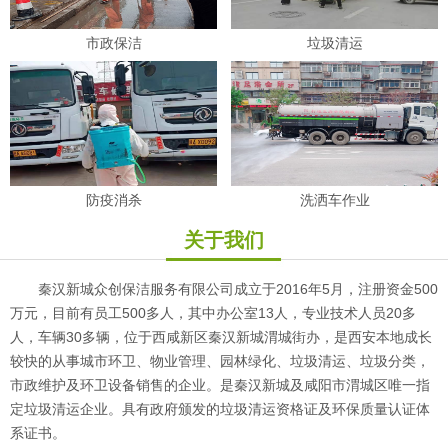
市政保洁
垃圾清运
防疫消杀
洗洒车作业
关于我们
秦汉新城众创保洁服务有限公司成立于2016年5月，注册资金500
万元，目前有员工500多人，其中办公室13人，专业技术人员20多
人，车辆30多辆，位于西咸新区秦汉新城渭城街办，是西安本地成长
较快的从事城市环卫、物业管理、园林绿化、垃圾清运、垃圾分类，
市政维护及环卫设备销售的企业。是秦汉新城及咸阳市渭城区唯一指
定垃圾清运企业。具有政府颁发的垃圾清运资格证及环保质量认证体
系证书。