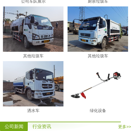
公司车队展示
厨余垃圾车
其他垃圾车
其他垃圾车
洒水车
绿化设备
公司新闻
行业资讯
更多>>